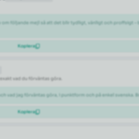
 följande mejl så att det blir tydligt, vänligt och proffsigt –
Kopiera
 exakt vad du förväntas göra.
och vad jag förväntas göra, i punktform och på enkel svenska. B
Kopiera