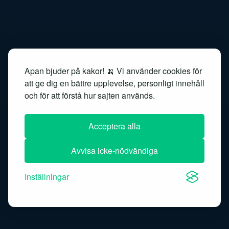
Apan bjuder på kakor! 🍌 Vi använder cookies för
att ge dig en bättre upplevelse, personligt innehåll
och för att förstå hur sajten används.
Acceptera alla
Avvisa icke-nödvändiga
Inställningar