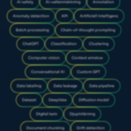
AI safety
AI-vattenmärkning
Annotation
Anomaly detection
API
Artificiell intelligens
Batch processing
Chain-of-thought prompting
ChatGPT
Classification
Clustering
Computer vision
Context window
Conversational AI
Custom GPT
Data labeling
Data leakage
Data pipeline
Dataset
Deepfake
Diffusion model
Digital twin
Djupinlärning
Document chunking
Drift detection