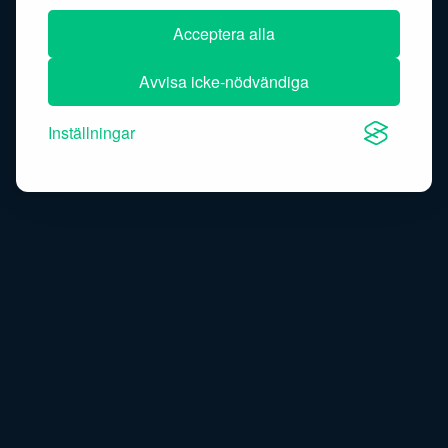
Acceptera alla
Avvisa icke-nödvändiga
Inställningar