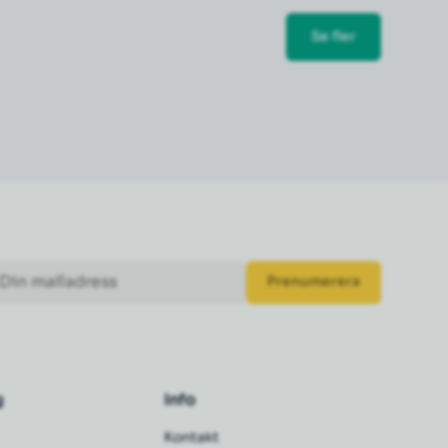
Se fler
g
Info
Kontakt