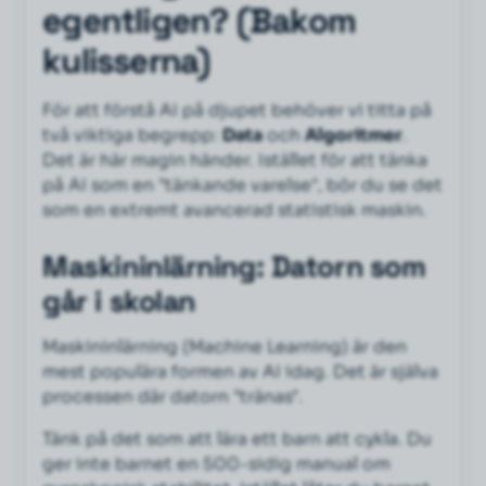
egentligen? (Bakom
kulisserna)
För att förstå AI på djupet behöver vi titta på
två viktiga begrepp:
Data
och
Algoritmer
.
Det är här magin händer. Istället för att tänka
på AI som en "tänkande varelse", bör du se det
som en extremt avancerad statistisk maskin.
Maskininlärning: Datorn som
går i skolan
Maskininlärning (Machine Learning) är den
mest populära formen av AI idag. Det är själva
processen där datorn "tränas".
Tänk på det som att lära ett barn att cykla. Du
ger inte barnet en 500-sidig manual om