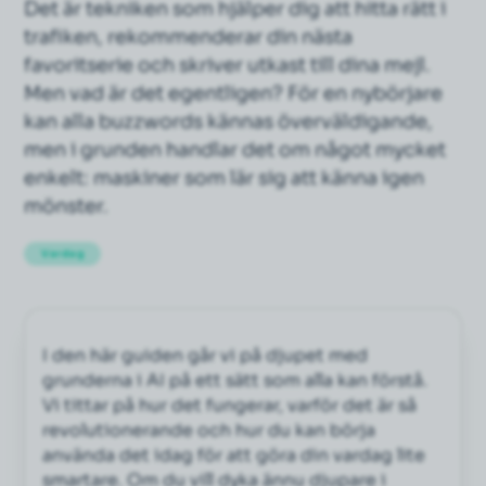
Det är tekniken som hjälper dig att hitta rätt i
trafiken, rekommenderar din nästa
favoritserie och skriver utkast till dina mejl.
Men vad är det egentligen? För en nybörjare
kan alla buzzwords kännas överväldigande,
men i grunden handlar det om något mycket
enkelt: maskiner som lär sig att känna igen
mönster.
Vardag
I den här guiden går vi på djupet med
grunderna i AI på ett sätt som alla kan förstå.
Vi tittar på hur det fungerar, varför det är så
revolutionerande och hur du kan börja
använda det idag för att göra din vardag lite
smartare. Om du vill dyka ännu djupare i