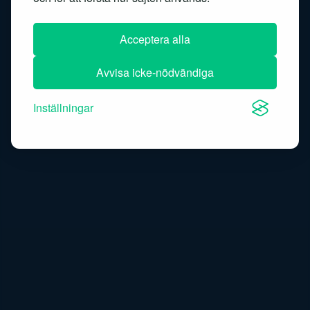
Speech-to-text
Acceptera alla
Avvisa icke-nödvändiga
Inställningar