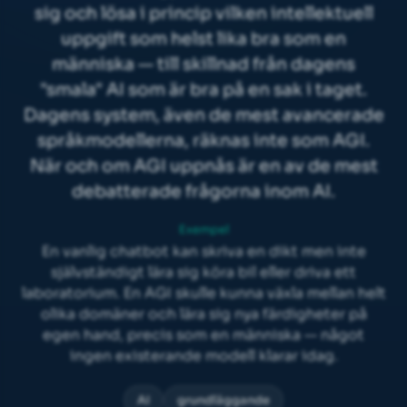
sig och lösa i princip vilken intellektuell
uppgift som helst lika bra som en
människa — till skillnad från dagens
"smala" AI som är bra på en sak i taget.
Dagens system, även de mest avancerade
språkmodellerna
, räknas inte som AGI.
När och om AGI uppnås är en av de mest
debatterade frågorna inom
AI
.
Exempel
En vanlig chatbot kan skriva en dikt men inte
självständigt lära sig köra bil eller driva ett
laboratorium. En AGI skulle kunna växla mellan helt
olika domäner och lära sig nya färdigheter på
egen hand, precis som en människa — något
ingen existerande modell klarar idag.
AI
grundläggande