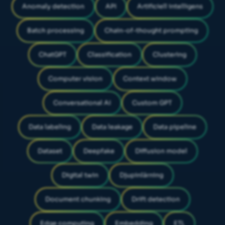
Anomaly detection
API
Artificiell intelligens
Batch processing
Chain-of-thought prompting
ChatGPT
Classification
Clustering
Computer vision
Context window
Conversational AI
Custom GPT
Data labeling
Data leakage
Data pipeline
Dataset
Deepfake
Diffusion model
Digital twin
Djupinlärning
Document chunking
Drift detection
Edge computing
Embedding
ETL