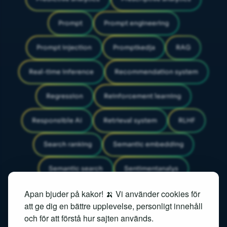
Prompt
Prompt engineering
Prompt injection
Promptkedja
RAG
Real-time inference
Recommendation system
Regression
Reinforcement learning
Responsible AI
Retrieval system
RLHF
Search ranking
Semantic embedding
Semantic search
Sentimentanalys
Apan bjuder på kakor! 🍌 Vi använder cookies för
Similarity search
Speech recognition
att ge dig en bättre upplevelse, personligt innehåll
och för att förstå hur sajten används.
Speech-to-text