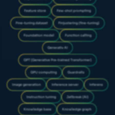
Feature store
Few-shot prompting
Fine-tuning dataset
Finjustering (fine-tuning)
Foundation model
Function calling
Generativ AI
GPT (Generative Pre-trained Transformer)
GPU computing
Guardrails
Image generation
Inference server
Inferens
Instruction tuning
Jailbreak (AI)
Knowledge base
Knowledge graph