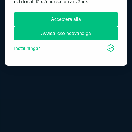
och för att förstå hur sajten används.
Speech-to-text
Acceptera alla
Avvisa icke-nödvändiga
Inställningar