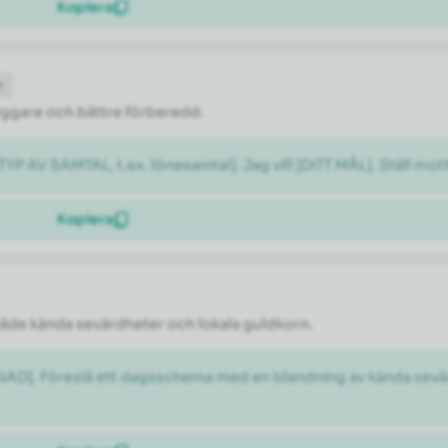
Kopiera
t
tryggare och bättre förberedd.
[TYP AV SAMTAL, t.ex. lönesamtal]. Jag vill [DITT MÅL]. Ställ m
Kopiera
både kända sevärdheter och lokala guldkorn.
ÅNAD]. Föreslå ett dagsschema med en blandning av kända sevär