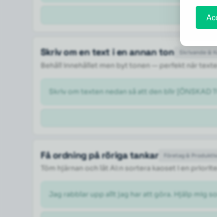
Acc
Skriv om en text i en annan ton
Skrivande & 
Behåll innehållet men byt tonen — perfekt när texte
Skriv om texten nedan så att den blir [ÖNSKAD TO
Få ordning på röriga tankar
Företag & Produktiv
Töm hjärnan och låt AI:n sortera kaoset i en priorite
Jag rabblar upp allt jag har att göra. Hjälp mig so