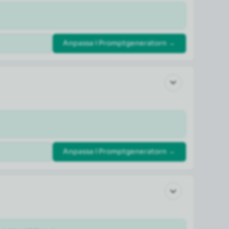
Anpassa i Promptgeneratorn →
Anpassa i Promptgeneratorn →