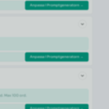
Anpassa i Promptgeneratorn →
Anpassa i Promptgeneratorn →
ad. Max 100 ord.
Anpassa i Promptgeneratorn →