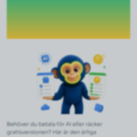
AI? Så vet du vad
du behöver som
nybörjare (2026)
Behöver du betala för AI eller räcker
gratisversionen? Här är den ärliga