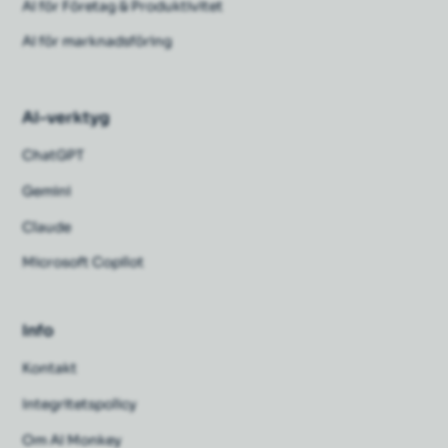
AI för Företag & Produktivitet
AI för marknadsföring
AI-verktyg
ChatGPT
Gemini
Claude
Microsoft Copilot
Info
Kontakt
Integritetspolicy
Om AI Monkey