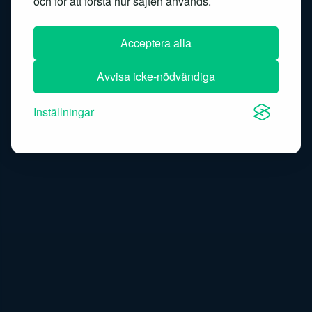
och för att förstå hur sajten används.
Speech-to-text
Acceptera alla
Avvisa icke-nödvändiga
Inställningar